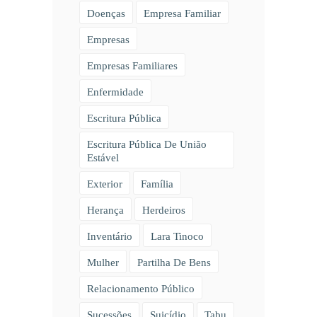
Doenças
Empresa Familiar
Empresas
Empresas Familiares
Enfermidade
Escritura Pública
Escritura Pública De União
Estável
Exterior
Família
Herança
Herdeiros
Inventário
Lara Tinoco
Mulher
Partilha De Bens
Relacionamento Público
Sucessões
Suicídio
Tabu