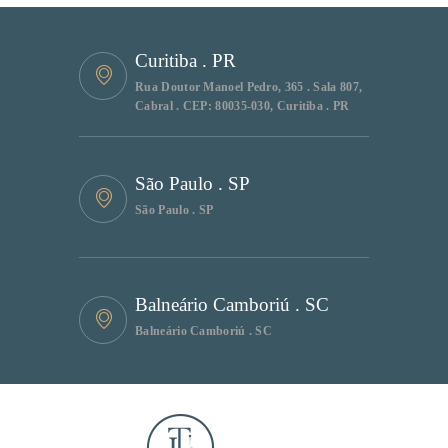
Curitiba . PR
Rua Doutor Manoel Pedro, 365 . Sala 807,
Cabral . CEP: 80035-030, Curitiba . PR
São Paulo . SP
São Paulo . SP
Balneário Camboriú . SC
Balneário Camboriú . SC