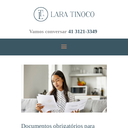
Vamos conversar
41 3121-3349
INICIAL
ÁREAS DE ATUAÇÃO
EMPRESA
EQUIPE
BLOG
CONTATOS
Documentos obrigatórios para