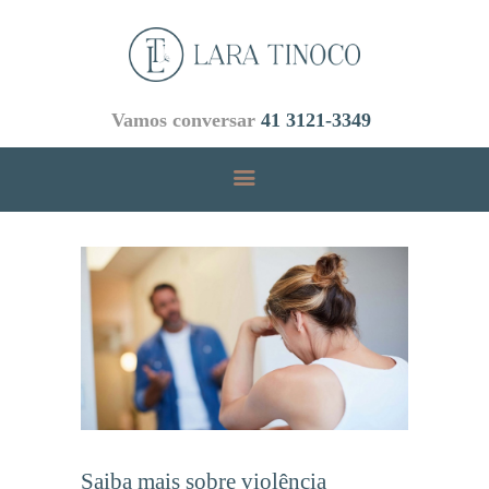
Vamos conversar
41 3121-3349
INICIAL
ÁREAS DE ATUAÇÃO
EMPRESA
EQUIPE
BLOG
CONTATOS
Saiba mais sobre violência