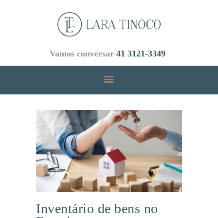
Vamos conversar
41 3121-3349
INICIAL
ÁREAS DE ATUAÇÃO
EMPRESA
EQUIPE
BLOG
CONTATOS
Inventário de bens no