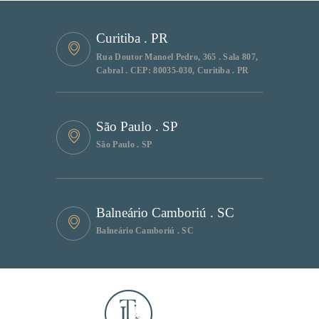
Curitiba . PR
Rua Doutor Manoel Pedro, 365 . Sala 807,
Cabral . CEP: 80035-030, Curitiba . PR
São Paulo . SP
São Paulo . SP
Balneário Camboriú . SC
Balneário Camboriú . SC