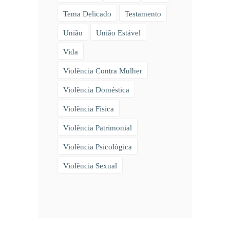
Tema Delicado
Testamento
União
União Estável
Vida
Violência Contra Mulher
Violência Doméstica
Violência Física
Violência Patrimonial
Violência Psicológica
Violência Sexual