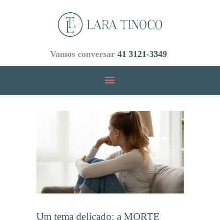
Vamos conversar
41 3121-3349
INICIAL
ÁREAS DE ATUAÇÃO
EMPRESA
EQUIPE
BLOG
CONTATOS
Um tema delicado: a MORTE