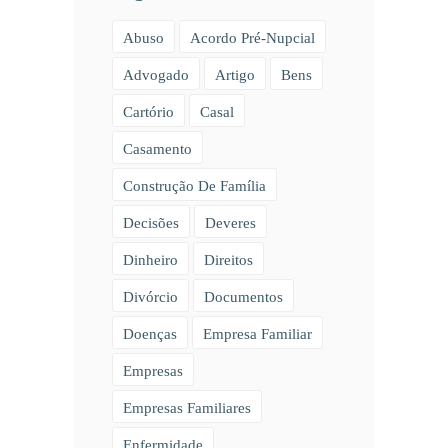
Abuso
Acordo Pré-Nupcial
Advogado
Artigo
Bens
Cartório
Casal
Casamento
Construção De Família
Decisões
Deveres
Dinheiro
Direitos
Divórcio
Documentos
Doenças
Empresa Familiar
Empresas
Empresas Familiares
Enfermidade