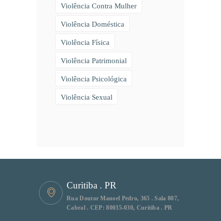
Violência Contra Mulher
Violência Doméstica
Violência Física
Violência Patrimonial
Violência Psicológica
Violência Sexual
Curitiba . PR
Rua Doutor Manoel Pedro, 365 . Sala 807,
Cabral . CEP: 80035-030, Curitiba . PR