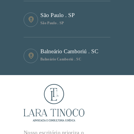
São Paulo . SP
São Paulo . SP
Balneário Camboriú . SC
Balneário Camboriú . SC
Nosso escritório prioriza o