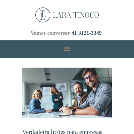
Vamos conversar
41 3121-3349
INICIAL
ÁREAS DE ATUAÇÃO
EMPRESA
EQUIPE
BLOG
CONTATOS
Verdadeira lições para empresas