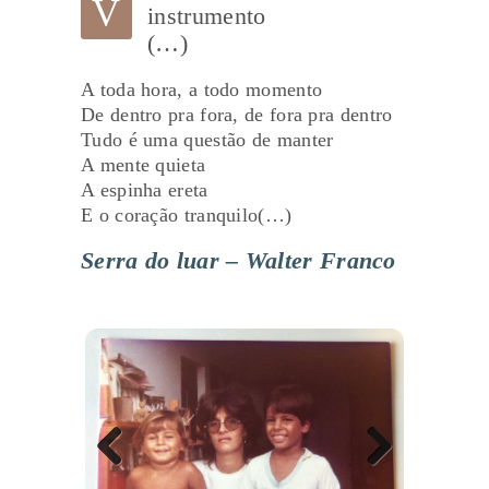
V
instrumento
(…)
A toda hora, a todo momento
De dentro pra fora, de fora pra dentro
Tudo é uma questão de manter
A mente quieta
A espinha ereta
E o coração tranquilo(…)
Serra do luar – Walter Franco
Previ
Next