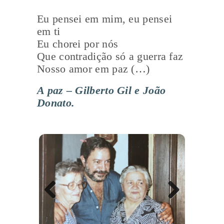
Eu pensei em mim, eu pensei
em ti
Eu chorei por nós
Que contradição só a guerra faz
Nosso amor em paz (…)
A paz – Gilberto Gil e João
Donato.
Previ
Next
ous