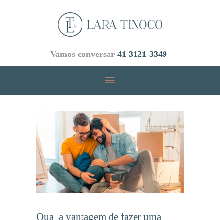
Vamos conversar
41 3121-3349
INICIAL
ÁREAS DE ATUAÇÃO
EMPRESA
EQUIPE
BLOG
CONTATOS
Qual a vantagem de fazer uma